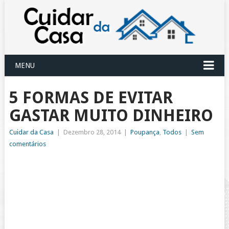
MENU
5 FORMAS DE EVITAR
GASTAR MUITO DINHEIRO
Cuidar da Casa
|
Dezembro 28, 2014
|
Poupança
,
Todos
|
Sem
comentários