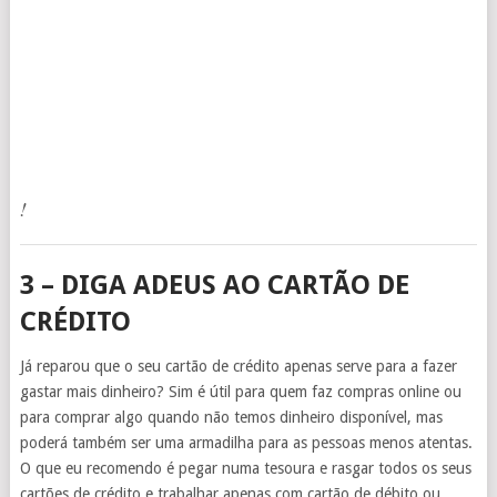
!
3 – DIGA ADEUS AO CARTÃO DE
CRÉDITO
Já reparou que o seu cartão de crédito apenas serve para a fazer
gastar mais dinheiro? Sim é útil para quem faz compras online ou
para comprar algo quando não temos dinheiro disponível, mas
poderá também ser uma armadilha para as pessoas menos atentas.
O que eu recomendo é pegar numa tesoura e rasgar todos os seus
cartões de crédito e trabalhar apenas com cartão de débito ou