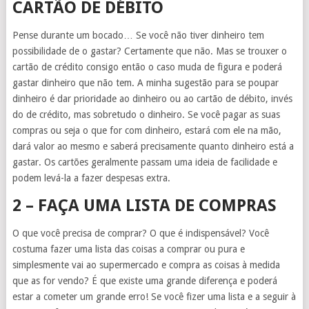
CARTÃO DE DÉBITO
Pense durante um bocado… Se você não tiver dinheiro tem
possibilidade de o gastar? Certamente que não. Mas se trouxer o
cartão de crédito consigo então o caso muda de figura e poderá
gastar dinheiro que não tem. A minha sugestão para se poupar
dinheiro é dar prioridade ao dinheiro ou ao cartão de débito, invés
do de crédito, mas sobretudo o dinheiro. Se você pagar as suas
compras ou seja o que for com dinheiro, estará com ele na mão,
dará valor ao mesmo e saberá precisamente quanto dinheiro está a
gastar. Os cartões geralmente passam uma ideia de facilidade e
podem levá-la a fazer despesas extra.
2 – FAÇA UMA LISTA DE COMPRAS
O que você precisa de comprar? O que é indispensável? Você
costuma fazer uma lista das coisas a comprar ou pura e
simplesmente vai ao supermercado e compra as coisas à medida
que as for vendo? É que existe uma grande diferença e poderá
estar a cometer um grande erro! Se você fizer uma lista e a seguir à