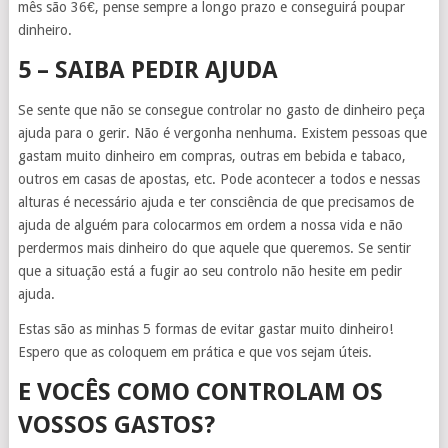
mês são 36€, pense sempre a longo prazo e conseguirá poupar
dinheiro.
5 – SAIBA PEDIR AJUDA
Se sente que não se consegue controlar no gasto de dinheiro peça
ajuda para o gerir. Não é vergonha nenhuma. Existem pessoas que
gastam muito dinheiro em compras, outras em bebida e tabaco,
outros em casas de apostas, etc. Pode acontecer a todos e nessas
alturas é necessário ajuda e ter consciência de que precisamos de
ajuda de alguém para colocarmos em ordem a nossa vida e não
perdermos mais dinheiro do que aquele que queremos. Se sentir
que a situação está a fugir ao seu controlo não hesite em pedir
ajuda.
Estas são as minhas 5 formas de evitar gastar muito dinheiro!
Espero que as coloquem em prática e que vos sejam úteis.
E VOCÊS COMO CONTROLAM OS
VOSSOS GASTOS?