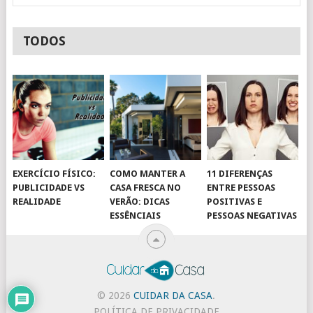
TODOS
EXERCÍCIO FÍSICO:
COMO MANTER A
11 DIFERENÇAS
PUBLICIDADE VS
CASA FRESCA NO
ENTRE PESSOAS
REALIDADE
VERÃO: DICAS
POSITIVAS E
ESSÊNCIAIS
PESSOAS NEGATIVAS
© 2026
CUIDAR DA CASA
.
POLÍTICA DE PRIVACIDADE