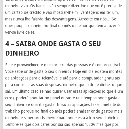
dinheiro vivo. Os bancos vão sempre dizer-lhe que você precisa de
um cartão de crédito e vão mostrar-lhe mil vantagens em ter um,
mas nunca lhe falarão das desvantagens. Acredite em nós… Se
quer poupar dinheiro no final do mês o melhor que tem a fazer é
ver-se livre deles.
4 – SAIBA ONDE GASTA O SEU
DINHEIRO
Este é provavelmente o maior erro das pessoas e é compreensível.
Você sabe onde gasta o seu dinheiro? Hoje em dia existem montes
de aplicações para o telemóvel e até para o computador gratuitas
para controlar as suas despesas, dinheiro que entra e dinheiro que
saí. Em último caso se não quiser usar essas aplicações (o que é um
erro), poderá apontar no papel durante uns tempos onde gasta o
seu dinheiro e quanto gasta. Nisso as aplicações fazem metade do
trabalho porque no final do mês poderá analisar onde gastou mais
dinheiro e saber precisamente para onde está a ir o seu dinheiro.
Lembre-se que dois cafés por dia são apenas 1,20€ mas que por