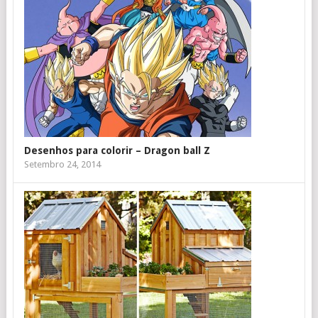
Desenhos para colorir – Dragon ball Z
Setembro 24, 2014