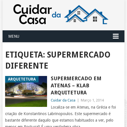
MENU
ETIQUETA:
SUPERMERCADO
DIFERENTE
SUPERMERCADO EM
ARQUITETURA
ATENAS – KLAB
ARQUITETURA
Cuidar da Casa
|
Março 1, 2014
Localiza-se em Atenas, na Grécia e foi
criação de Konstantinos Labrinopoulos. Este supermercado é
bastante diferente daquilo que estamos habituados a ver, pelo
menos em Portugal! É uma verdadeira obra