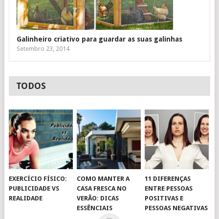
Galinheiro criativo para guardar as suas galinhas
Setembro 23, 2014
TODOS
EXERCÍCIO FÍSICO:
COMO MANTER A
11 DIFERENÇAS
PUBLICIDADE VS
CASA FRESCA NO
ENTRE PESSOAS
REALIDADE
VERÃO: DICAS
POSITIVAS E
ESSÊNCIAIS
PESSOAS NEGATIVAS