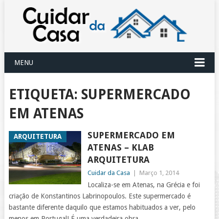
MENU
ETIQUETA:
SUPERMERCADO
EM ATENAS
SUPERMERCADO EM
ARQUITETURA
ATENAS – KLAB
ARQUITETURA
Cuidar da Casa
|
Março 1, 2014
Localiza-se em Atenas, na Grécia e foi
criação de Konstantinos Labrinopoulos. Este supermercado é
bastante diferente daquilo que estamos habituados a ver, pelo
menos em Portugal! É uma verdadeira obra