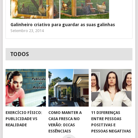
Galinheiro criativo para guardar as suas galinhas
Setembro 23, 2014
TODOS
EXERCÍCIO FÍSICO:
COMO MANTER A
11 DIFERENÇAS
PUBLICIDADE VS
CASA FRESCA NO
ENTRE PESSOAS
REALIDADE
VERÃO: DICAS
POSITIVAS E
ESSÊNCIAIS
PESSOAS NEGATIVAS