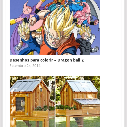
Desenhos para colorir – Dragon ball Z
Setembro 24, 2014