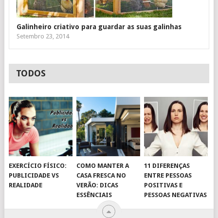
Galinheiro criativo para guardar as suas galinhas
Setembro 23, 2014
TODOS
EXERCÍCIO FÍSICO:
COMO MANTER A
11 DIFERENÇAS
PUBLICIDADE VS
CASA FRESCA NO
ENTRE PESSOAS
REALIDADE
VERÃO: DICAS
POSITIVAS E
ESSÊNCIAIS
PESSOAS NEGATIVAS