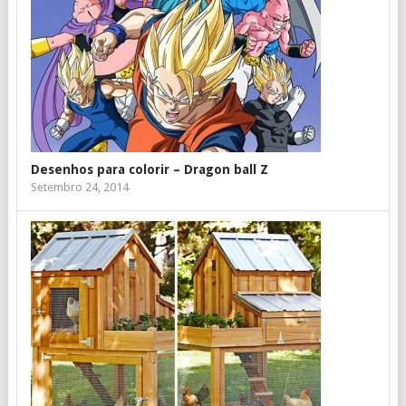
Desenhos para colorir – Dragon ball Z
Setembro 24, 2014