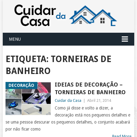
MENU
ETIQUETA:
TORNEIRAS DE
BANHEIRO
IDEIAS DE DECORAÇÃO –
DECORAÇÃO
TORNEIRAS DE BANHEIRO
Cuidar da Casa
|
Abril 21, 2014
Como já disse e volto a dizer, a
decoração está nos pequenos detalhes e
se uma pessoa descurar os pequenos detalhes, o conjunto acabará
por não ficar como
Read More