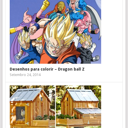
Desenhos para colorir – Dragon ball Z
Setembro 24, 2014