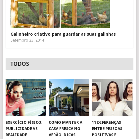
Galinheiro criativo para guardar as suas galinhas
Setembro 23, 2014
TODOS
EXERCÍCIO FÍSICO:
COMO MANTER A
11 DIFERENÇAS
PUBLICIDADE VS
CASA FRESCA NO
ENTRE PESSOAS
REALIDADE
VERÃO: DICAS
POSITIVAS E