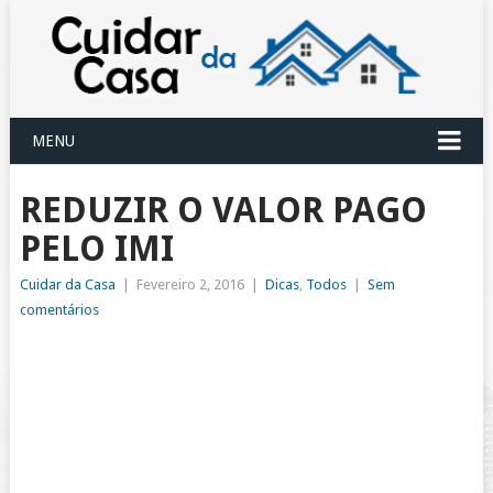
MENU
REDUZIR O VALOR PAGO
PELO IMI
Cuidar da Casa
|
Fevereiro 2, 2016
|
Dicas
,
Todos
|
Sem
comentários