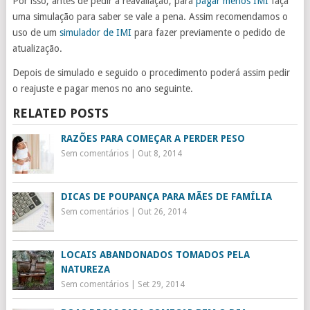
Por isso, antes de pedir a reavaliação, para
pagar menos IMI
faça
uma simulação para saber se vale a pena. Assim recomendamos o
uso de um
simulador de IMI
para fazer previamente o pedido de
atualização.
Depois de simulado e seguido o procedimento poderá assim pedir
o reajuste e pagar menos no ano seguinte.
RELATED POSTS
RAZÕES PARA COMEÇAR A PERDER PESO
Sem comentários
|
Out 8, 2014
DICAS DE POUPANÇA PARA MÃES DE FAMÍLIA
Sem comentários
|
Out 26, 2014
LOCAIS ABANDONADOS TOMADOS PELA
NATUREZA
Sem comentários
|
Set 29, 2014