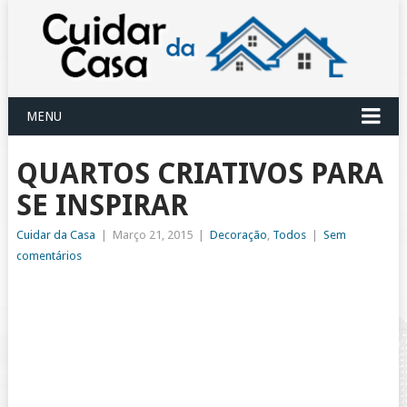
MENU
QUARTOS CRIATIVOS PARA
SE INSPIRAR
Cuidar da Casa
|
Março 21, 2015
|
Decoração
,
Todos
|
Sem
comentários